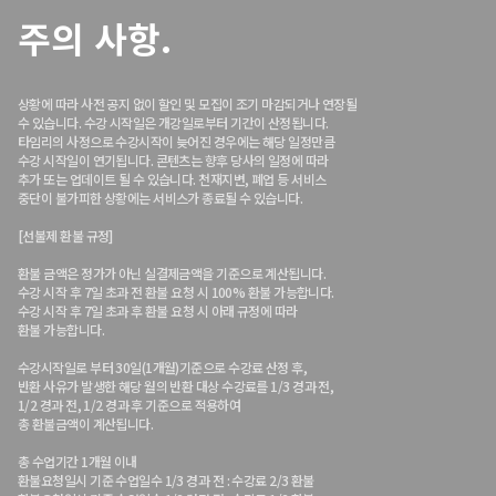
주의 사항.
상황에 따라 사전 공지 없이 할인 및 모집이 조기 마감되거나 연장될
수 있습니다. 수강 시작일은 개강일로부터 기간이 산정됩니다.
타임리의 사정으로 수강시작이 늦어진 경우에는 해당 일정만큼
수강 시작일이 연기됩니다. 콘텐츠는 향후 당사의 일정에 따라
추가 또는 업데이트 될 수 있습니다. 천재지변, 폐업 등 서비스
중단이 불가피한 상황에는 서비스가 종료될 수 있습니다.
[선불제 환불 규정]
환불 금액은 정가가 아닌 실결제금액을 기준으로 계산됩니다.
수강 시작 후 7일 초과 전 환불 요청 시 100% 환불 가능합니다.
수강 시작 후 7일 초과 후 환불 요청 시 아래 규정에 따라
환불 가능합니다.
수강시작일로 부터 30일(1개월)기준으로 수강료 산정 후,
반환 사유가 발생한 해당 월의 반환 대상 수강료를 1/3 경과 전,
1/2 경과 전, 1/2 경과 후 기준으로 적용하여
총 환불금액이 계산됩니다.
총 수업기간 1개월 이내
환불요청일시 기준 수업일수 1/3 경과 전 : 수강료 2/3 환불