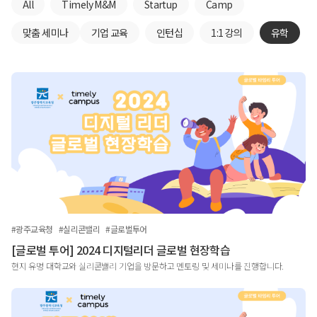
All
Timely M&M
Startup
Camp
맞춤 세미나
기업 교육
인턴십
1:1 강의
유학
#광주교육청
#실리콘밸리
#글로벌투어
[글로벌 투어] 2024 디지털리더 글로벌 현장학습
현지 유명 대학교와 실리콘밸리 기업을 방문하고 멘토링 및 세미나를 진행합니다.