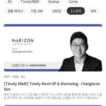
All
Timely M&M
Startup
Camp
맞춤 세미나
기업 교육
인턴십
1:1 강의
유학
#투자
#창업
#VC
[Timely M&M] Timely Meet UP & Mentoring - Changhoon
Kim
해외 각 분야의 최고 전문가들이 경험과 지식, 노하우 공유를 통해 멘티분들이 해외 진출
을 준비하며 겪는 어려움을 해결하기 위한 멘토링을 진행합니다. 각자의 상황에 맞는 개
별 맞춤 멘토링 진행이 가능합니다.