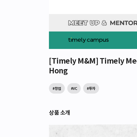
[Timely M&M] Timely Mee
Hong
#창업
#VC
#투자
상품 소개