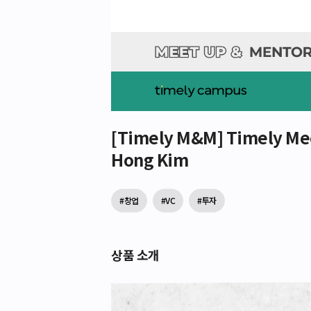
[Timely M&M] Timely Mee
Hong Kim
#창업
#VC
#투자
상품 소개